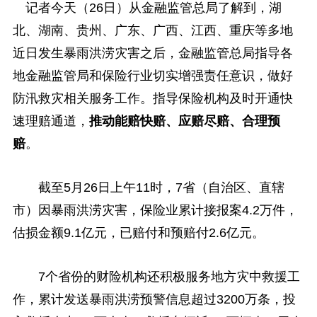
记者今天（26日）从金融监管总局了解到，湖
北、湖南、贵州、广东、广西、江西、重庆等多地
近日发生暴雨洪涝灾害之后，金融监管总局指导各
地金融监管局和保险行业切实增强责任意识，做好
防汛救灾相关服务工作。指导保险机构及时开通快
速理赔通道，
推动能赔快赔、应赔尽赔、合理预
赔
。
截至5月26日上午11时，7省（自治区、直辖
市）因暴雨洪涝灾害，保险业累计接报案4.2万件，
估损金额9.1亿元，已赔付和预赔付2.6亿元。
7个省份的财险机构还积极服务地方灾中救援工
作，累计发送暴雨洪涝预警信息超过3200万条，投