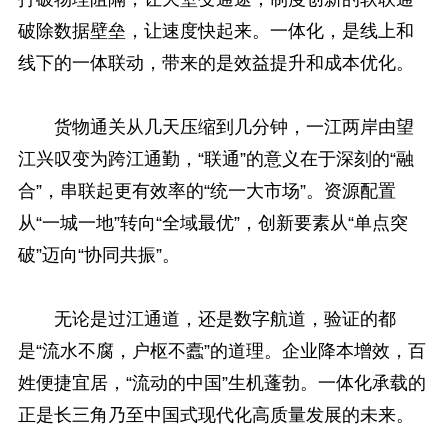
破除数据壁垒，让速度快起来。一体化，是线上和
线下的一体联动，带来的是效益提升和成本优化。
货物通关从几天压缩到几分钟，一江两岸由望
江兴叹变为跨江通勤，“联通”的意义在于深刻的“融
合”，串联起更有效率的“统一大市场”。资源配置
从“一城一地”转向“全域最优”，创新要素从“单点突
破”迈向“协同共振”。
无论是过江通道，还是数字航道，验证的都
是“流水不腐，户枢不蠹”的道理。企业降本增效，百
姓便捷宜居，“流动的中国”生机蓬勃。一体化承载的
正是长三角乃至中国式现代化高质量发展的未来。