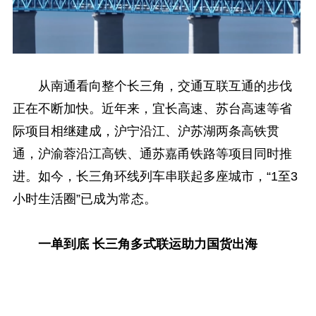
从南通看向整个长三角，交通互联互通的步伐
正在不断加快。近年来，宜长高速、苏台高速等省
际项目相继建成，沪宁沿江、沪苏湖两条高铁贯
通，沪渝蓉沿江高铁、通苏嘉甬铁路等项目同时推
进。如今，长三角环线列车串联起多座城市，“1至3
小时生活圈”已成为常态。
一单到底 长三角多式联运助力国货出海