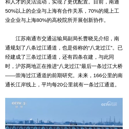
和人才的灵活流动，实现了更优配置。目前，南通
50%以上的企业与上海有合作关系，70%的规上工
业企业与上海80%的高校院所开展创新协作。
江苏南通市交通运输局副局长曹晓见介绍，南
通规划了八条过江通道，也是俗称的“八龙过江”。已
经建成了三条过江通道，还有四条在建，与此同
时，沪苏两地正在推进“八龙过江”最后一条过江大桥
——崇海过江通道的前期研究。未来，166公里的南
通长江岸线上，平均每20公里就有一条过江通道。