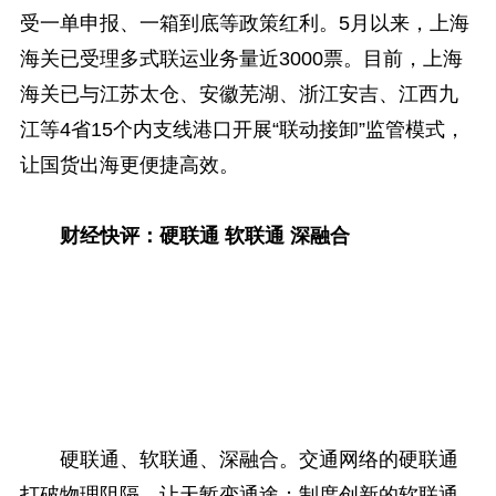
受一单申报、一箱到底等政策红利。5月以来，上海
海关已受理多式联运业务量近3000票。目前，上海
海关已与江苏太仓、安徽芜湖、浙江安吉、江西九
江等4省15个内支线港口开展“联动接卸”监管模式，
让国货出海更便捷高效。
财经快评：硬联通 软联通 深融合
硬联通、软联通、深融合。交通网络的硬联通
打破物理阻隔，让天堑变通途；制度创新的软联通