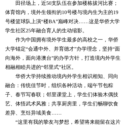
田径场上，近50支队伍在参加楼栋拔河比赛；
体育馆内，境外生领衔的10号楼与境内生为主的19
号楼篮球队上演“楼BA”巅峰对决……这是华侨大学
学生社区25年融合育人的生动缩影。
作为中国拥有境外学生最多的高校之一，华侨
大学锚定“会通中外、并育德才”办学理念，坚持“面
向海外，面向港澳台”的办学方针，打造境内外学生
相融相睦共进的“邻里式”社区。
华侨大学持续推动境内外学生相识相知、同向
融合：传统佳节时，组织各种活动，端午节包粽
子、春节写春联；邻里课堂上，学生们体验木偶技
艺、体悟武术风雅；共享厨房里，学生们畅聊饮食
差异、烹饪异域美食……
“这里有我的挚友与梦想，希望将来能留在这片