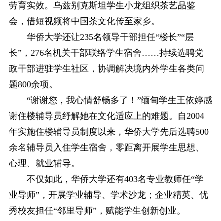
劳育实效。乌兹别克斯坦学生小龙组织茶艺品鉴
会，借短视频将中国茶文化传至家乡。
华侨大学还让235名领导干部担任“楼长”“层
长”，276名机关干部联络学生宿舍……持续选聘党
政干部进驻学生社区，协调解决境内外学生各类问
题800余项。
“谢谢您，我心情舒畅多了！”缅甸学生王依婷感
谢住楼辅导员纾解她在文化适应上的难题。自2004
年实施住楼辅导员制度以来，华侨大学先后选聘500
余名辅导员入住学生宿舍，零距离开展学生思想、
心理、就业辅导。
不仅如此，华侨大学还有403名专业教师任“学
业导师”，开展学业辅导、学术沙龙；企业精英、优
秀校友担任“邻里导师”，赋能学生创新创业。