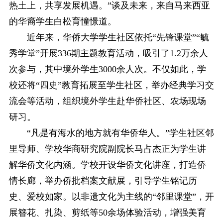
热土上，共享发展机遇。”谈及未来，来自马来西亚
的华裔学生白松育憧憬道。
近年来，华侨大学学生社区依托“先锋课堂”“毓
秀学堂”开展336期主题教育活动，吸引了1.2万余人
次参与，其中境外学生3000余人次。不仅如此，学
校还将“四史”教育拓展至学生社区，举办经典学习交
流会等活动，组织境外学生赴华侨社区、农场现场
研习。
“凡是有海水的地方就有华侨华人。”学生社区邻
里导师、学校华商研究院副院长马占杰正为学生讲
解华侨文化内涵。学校开设华侨文化讲座，打造侨
情长廊，举办侨批档案文献展，引导学生铭记历
史、爱校如家。以非遗文化为主线的“邻里课堂”，开
展簪花、扎染、剪纸等50余场体验活动，增强美育