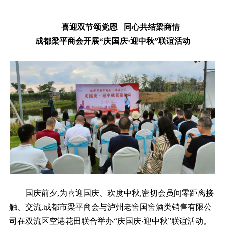
喜迎双节颂党恩 同心共结梁商情
成都梁平商会开展“庆国庆·迎中秋”联谊活动
国庆前夕,为喜迎国庆、欢度中秋,密切会员间零距离接
触、交流,成都市梁平商会与泸州老窖国窖酒类销售有限公
司在双流区空港花田联合举办“庆国庆·迎中秋”联谊活动。