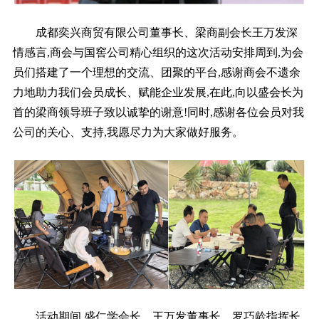
成都奕兴商贸有限公司董事长、梁商副会长王万发深
情感言,商会与国窖公司精心组织的这次活动安排周到,为会
员们搭建了一个理想的交流、团聚的平台,感谢商会不遗余
力地助力我们会员成长、赋能企业发展,在此,向以盛会长为
首的梁商领导班子致以诚挚的谢意!同时,感谢各位会员对我
公司的关心、支持,我愿尽力为大家做好服务。
活动期间,盛仁学会长、王万发董事长、罗巧龄指挥长