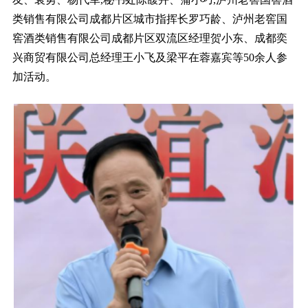
类销售有限公司成都片区城市指挥长罗巧龄、泸州老窖国
窖酒类销售有限公司成都片区双流区经理贺小东、成都奕
兴商贸有限公司总经理王小飞及梁平在蓉嘉宾等50余人参
加活动。