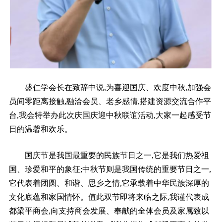
盛仁学会长在致辞中说,为喜迎国庆、欢度中秋,加强会
员间零距离接触,融洽会员、老乡感情,搭建资源交流合作平
台,我会特举办此次庆国庆迎中秋联谊活动,大家一起感受节
日的温馨和欢乐。
国庆节是我国最重要的民族节日之一,它是我们热爱祖
国、珍爱和平的象征;中秋节则是我国传统的重要节日之一,
它代表着团圆、和谐、思乡之情,它承载着中华民族深厚的
文化底蕴和家国情怀。值此双节即将来临之际,我谨代表成
都梁平商会,向支持商会发展、奉献的全体会员及家属致以