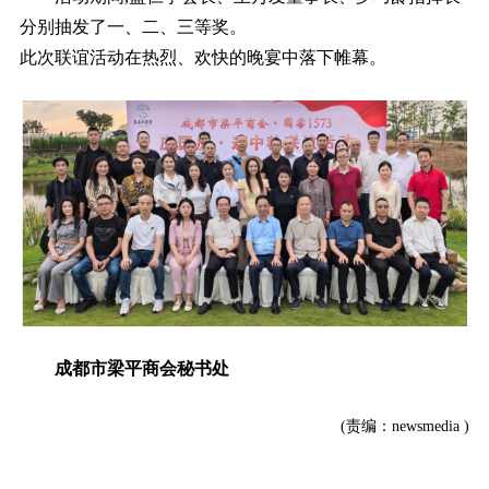
分别抽发了一、二、三等奖。
此次联谊活动在热烈、欢快的晚宴中落下帷幕。
成都市梁平商会秘书处
(责编：newsmedia )