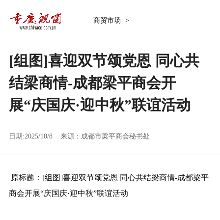
商贸市场
>
[组图]
喜迎双节颂党恩 同心共
结梁商情-成都梁平商会开
展“庆国庆·迎中秋”联谊活动
日期:2025/10/8 来源：
成都市梁平商会秘书处
原标题：
[组图]
喜迎双节颂党恩 同心共结梁商情-成都梁平
商会开展“庆国庆·迎中秋”联谊活动