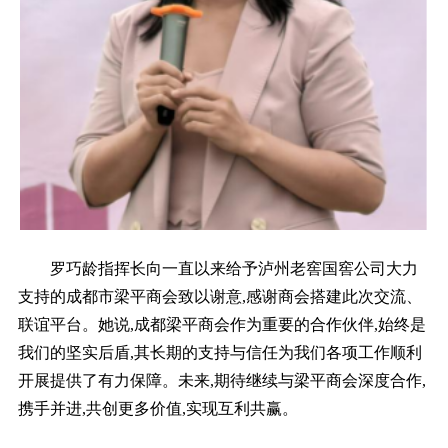
罗巧龄指挥长向一直以来给予泸州老窖国窖公司大力
支持的成都市梁平商会致以谢意,感谢商会搭建此次交流、
联谊平台。她说,成都梁平商会作为重要的合作伙伴,始终是
我们的坚实后盾,其长期的支持与信任为我们各项工作顺利
开展提供了有力保障。未来,期待继续与梁平商会深度合作,
携手并进,共创更多价值,实现互利共赢。