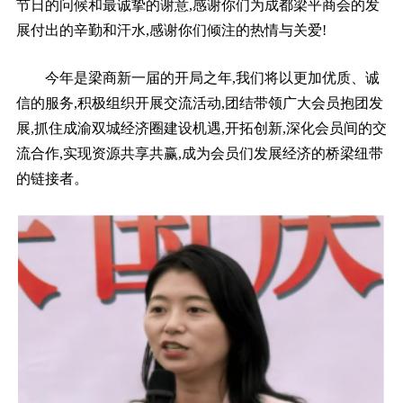
节日的问候和最诚挚的谢意,感谢你们为成都梁平商会的发
展付出的辛勤和汗水,感谢你们倾注的热情与关爱!
今年是梁商新一届的开局之年,我们将以更加优质、诚
信的服务,积极组织开展交流活动,团结带领广大会员抱团发
展,抓住成渝双城经济圈建设机遇,开拓创新,深化会员间的交
流合作,实现资源共享共赢,成为会员们发展经济的桥梁纽带
的链接者。