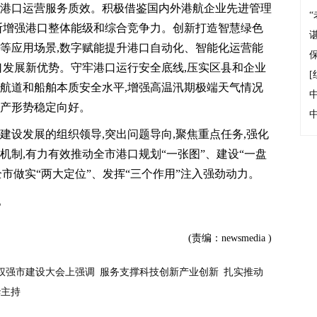
升港口运营服务质效。积极借鉴国内外港航企业先进管理
不断增强港口整体能级和综合竞争力。创新打造智慧绿色
流等应用场景,数字赋能提升港口自动化、智能化运营能
口发展新优势。守牢港口运行安全底线,压实区县和企业
[
、航道和船舶本质安全水平,增强高温汛期极端天气情况
生产形势稳定向好。
建设发展的组织领导,突出问题导向,聚焦重点任务,强化
机制,有力有效推动全市港口规划“一张图”、建设“一盘
为全市做实“两大定位”、发挥“三个作用”注入强劲动力。
。
(责编：newsmedia )
权强市建设大会上强调 服务支撑科技创新产业创新 扎实推动
华主持