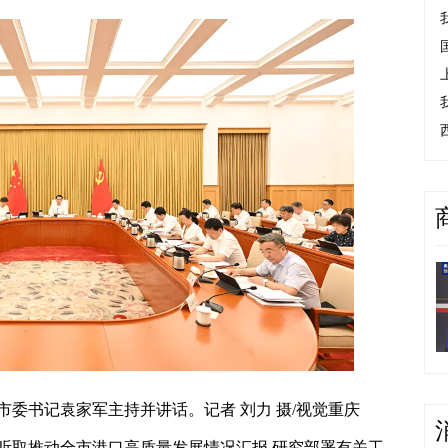
,市委书记袁家军主持并讲话。记者 刘力 摄/视觉重庆
议,听取推动全市港口高质量发展情况汇报,研究部署有关工