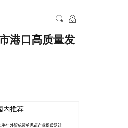
全市港口高质量发
国内推荐
上半年外贸成绩单见证产业提质跃迁