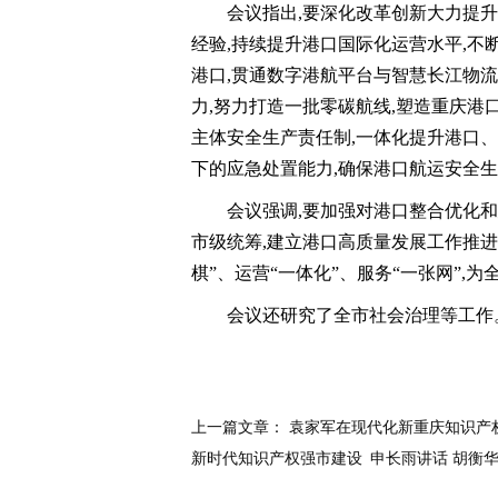
会议指出,要深化改革创新大力提
经验,持续提升港口国际化运营水平,
港口,贯通数字港航平台与智慧长江物
力,努力打造一批零碳航线,塑造重庆港
主体安全生产责任制,一体化提升港口
下的应急处置能力,确保港口航运安全
会议强调,要加强对港口整合优化和
市级统筹,建立港口高质量发展工作推进
棋”、运营“一体化”、服务“一张网”,
会议还研究了全市社会治理等工作
上一篇文章：
袁家军在现代化新重庆知识产
新时代知识产权强市建设 申长雨讲话 胡衡