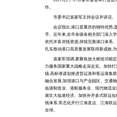
作。
市委书记袁家军主持会议并讲话。
会议指出,港口是重庆的独特优势,
手。近年来,全市各级各相关部门深入
依托丰富岸线资源,持续完善港口体系、
扎实推动港口高质量发展取得新成效,
袁家军强调,要聚焦放大枢纽功能定
力服务国家重大战略走深走实。加快打
级,高标准谋划推进货运港和客运港集
融合发展,加强港口与产业园区、交通
临港制造业、港航服务业、现代物流业
展壮大临港经济。加快补齐多式联运短
线体系,常态化开行江海直达、江海联运航
全球。