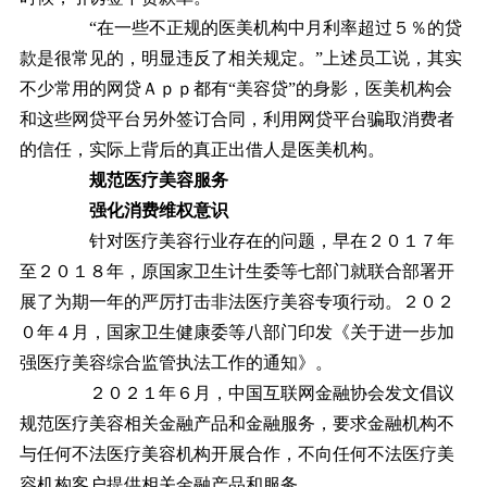
“在一些不正规的医美机构中月利率超过５％的贷
款是很常见的，明显违反了相关规定。”上述员工说，其实
不少常用的网贷Ａｐｐ都有“美容贷”的身影，医美机构会
和这些网贷平台另外签订合同，利用网贷平台骗取消费者
的信任，实际上背后的真正出借人是医美机构。
规范医疗美容服务
强化消费维权意识
针对医疗美容行业存在的问题，早在２０１７年
至２０１８年，原国家卫生计生委等七部门就联合部署开
展了为期一年的严厉打击非法医疗美容专项行动。２０２
０年４月，国家卫生健康委等八部门印发《关于进一步加
强医疗美容综合监管执法工作的通知》。
２０２１年６月，中国互联网金融协会发文倡议
规范医疗美容相关金融产品和金融服务，要求金融机构不
与任何不法医疗美容机构开展合作，不向任何不法医疗美
容机构客户提供相关金融产品和服务。