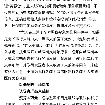
理“美容贷”，且未明确告知消费者增加服务项目明细，不
仅未尽到消费者权益保护法规定的“经营者应全面真实告知
信息、正确使用格式条款和按约定提供预付式消费”等义
务，还侵犯了消费者的知情权、选择权及公平交易权。
“尤其在上述１９岁男孩被忽悠隆胸事件中，如果
是无民事行为能力人，当事人的签字无效，可起诉要求退
钱并追偿。”连大有说，《医疗美容服务管理办法》第十九
条规定，执业医师对就医者实施治疗前，必须向就医者本
人或亲属书面告知治疗的适应证、禁忌证、医疗风险和注
意事项等，并取得就医者本人或监护人的签字同意。未经
监护人同意，不得为无行为能力或者限制行为能力人实施
医疗美容项目。
以低息吸引消费者
诱导办理高息贷款
预算４万元，必做整容项目是埋线做双眼皮和打
玻尿酸——这是北京某中学高三毕业生小马在接到大学录