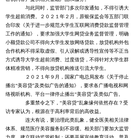
与此同时，监管部门多次印发通知，不得引诱大
学生超前消费。２０２１年２月，原银保监会等五部门联
合印发《关于进一步规范大学生互联网消费贷款监督管理
工作的通知》，要求加强大学生网贷业务监督管理，明确
小额贷款公司不得向大学生发放网络贷款，放贷机构外包
合作机构不得采取虚假、引人误解或诱导性宣传等不正当
方式诱导大学生超前消费、过度借贷，不得针对大学生群
体精准营销，不得向放贷机构推送引流大学生。
２０２１年９月，国家广电总局发布《关于停止
播出“美容贷”及类似广告的通知》，要求各广播电视和网
络视听机构、平台一律停止播出“美容贷”及类似广告。
多重禁令之下，“美容贷”乱象缘何依然存在？受
访专家认为，根源在于高利率背后的高收益。
连大有说，要治理此类乱象，健全医美相关法律
体系、规范医疗美容服务刻不容缓。相关部门要加大监管
力度，建立联动监管机制；还要开展宣传教育活动，普及