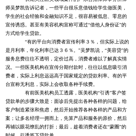
师吴梦凯告诉记者，一些平台很乐意借钱给学生做医美，
学生的社会经验和金融知识不足，很容易被低息、零息的
宣传诱惑。甚至有美容机构宣称可通过“借他人身份证”的
方式给学生贷款。
“有的平台向消费者宣传利率３％，但实际上说的
是月利率，年化利率已达３６％。”吴梦凯说，“美容贷”的
服务息费往往不透明，定价过高，消费者难以了解真实情
况。一些医美机构在宣传分期付款时，往往以低息吸引消
费者，实际上利息远远高于国家规定的贷款利率。有的平
台宣称无利息，实际上会收取各种手续费。
有前医美机构员工透露，医美机构“引诱”客户签
贷款单的步骤大致是：面诊后先提出各种各样的问题，给
客户制造紧张和焦虑，然后开始推荐各种各样的产品和方
案；让多名经理一拥而上，先算产品和服务的原价，然后
再辅以眼花缭乱的打折；最后，趁着消费者还在“蒙圈”的
时候，引诱签下贷款单。