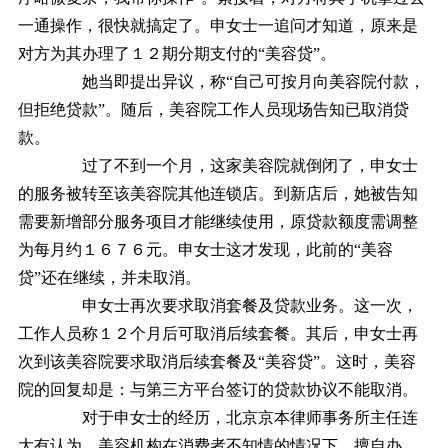
一通操作，很快就搞定了。申女士一追问才知道，原来是
对方为其办理了１２期分期支付的“美容贷”。
她当即提出异议，称“自己可按月向美容院付款，
但拒绝贷款”。随后，美容院工作人员现场告知已取消贷
款。
过了不到一个月，这家美容院就倒闭了，申女士
的服务被转至该美容院其他连锁店。到新店后，她被告知
需要新增部分服务项目才能继续使用，原贷款额度需调整
为每月约１６７６元。申女士这才发现，此前的“美容
贷”还在继续，并未取消。
申女士再次要求取消套餐及贷款业务。这一次，
工作人员称１２个月后可取消后续套餐。其后，申女士再
次到该美容院要求取消后续套餐及“美容贷”。这时，美容
院的回复却是：与第三方平台签订的贷款协议不能取消。
对于申女士的经历，北京京本律师事务所主任连
大有认为，美容机构在消费者不知情的情况下，擅自办