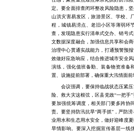
定。要全面排查闭环整改风险隐患，坚
山洪灾害易发区，旅游景区、学校、
程，城镇易涝点、老旧小区等薄弱环
查，发现隐患实行清单式交办、销号式
文数据深度融合，加强信息共享和会商
治理中心贯通实战能力，打通预警预报
效做好应急响应，结合推进城市安全风
演练，强化值班备勤、装备物资准备
置、设施提前部署，确保重大汛情面前
会议强调，要保持临战状态压紧压
险、救大灾这根弦，区县党政“一把手
要加强统筹调度，相关部门要多跨协
责。要坚持防汛抗旱“两手抓”，严防
业用水和生态用水安全，做好迎峰度夏
旱情影响。要深入挖掘宣传基层一线