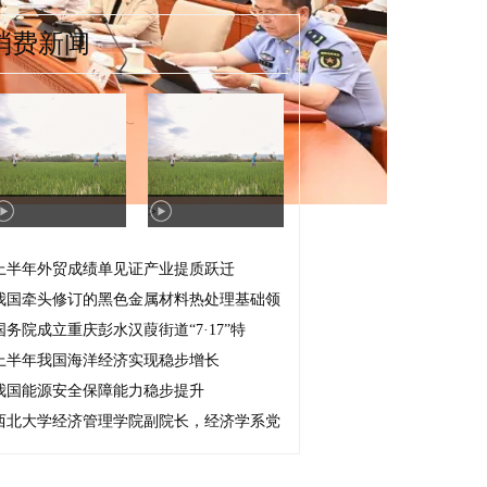
消费新闻
>
上半年外贸成绩单见证产业提质跃迁
我国牵头修订的黑色金属材料热处理基础领
国务院成立重庆彭水汉葭街道“7·17”特
上半年我国海洋经济实现稳步增长
我国能源安全保障能力稳步提升
西北大学经济管理学院副院长，经济学系党