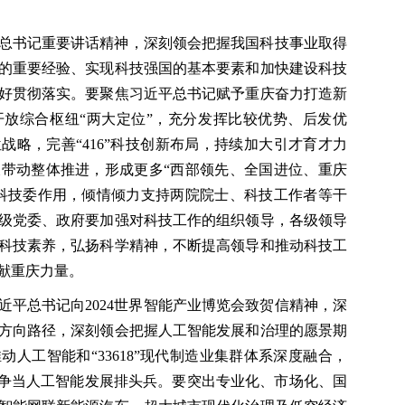
总书记重要讲话精神，深刻领会把握我国科技事业取得
的重要经验、实现科技强国的基本要素和加快建设科技
好贯彻落实。要聚焦习近平总书记赋予重庆奋力打造新
放综合枢纽“两大定位”，充分发挥比较优势、后发优
战略，完善“416”科技创新布局，持续加大引才育才力
带动整体推进，形成更多“西部领先、全国进位、重庆
科技委作用，倾情倾力支持两院院士、科技工作者等干
级党委、政府要加强对科技工作的组织领导，各级领导
科技素养，弘扬科学精神，不断提高领导和推动科技工
献重庆力量。
近平总书记向2024世界智能产业博览会致贺信精神，深
方向路径，深刻领会把握人工智能发展和治理的愿景期
人工智能和“33618”现代制造业集群体系深度融合，
，争当人工智能发展排头兵。要突出专业化、市场化、国