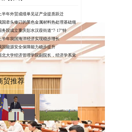
上半年外贸成绩单见证产业提质跃迁
我国牵头修订的黑色金属材料热处理基础领
国务院成立重庆彭水汉葭街道“7·17”特
上半年我国海洋经济实现稳步增长
我国能源安全保障能力稳步提升
西北大学经济管理学院副院长，经济学系党
商贸推荐