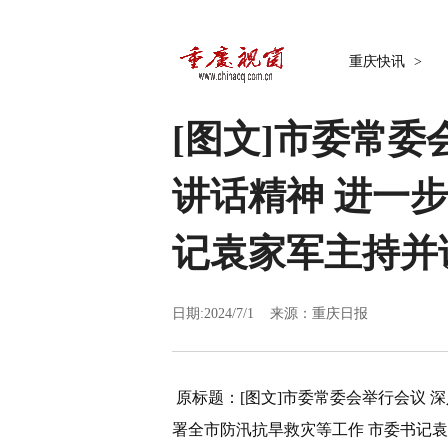
重庆快讯
>
[图文]
市委常委
讲话精神 进一
记袁家军主持并
日期:2024/7/1 来源：
重庆日报
原标题：
[图文]
市委常委会举行会议 
署全市防汛抗旱救灾等工作 市委书记